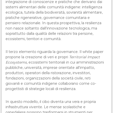
integrazione di conoscenze e pratiche che derivano dai
sistemi alimentari delle comunità indigene: intelligenza
ecologica, tutela della biodiversità, sovranità alimentare,
pratiche rigenerative, governance comunitaria e
pensiero relazionale. In questa prospettiva, la resilienza
non nasce soltanto dall’innovazione tecnologica, ma
soprattutto dalla qualità delle relazioni tra persone,
ecosistemi, territori e comunità.
Il terzo elemento riguarda la governance. Il white paper
propone la creazione di veri e propri
Territorial Impact
Ecosystems
, ecosistemi territoriali in cui amministrazioni
pubbliche, università, imprese orientate all’impatto,
produttori, operatori della ristorazione, investitori,
fondazioni, organizzazioni della società civile, reti
giovanili e comunità indigene collaborano come co-
progettisti di strategie locali di resilienza.
In questo modello, il cibo diventa una vera e propria
infrastruttura vivente. Le mense scolastiche e
ospedaliere possono trasformarsi in strumenti per