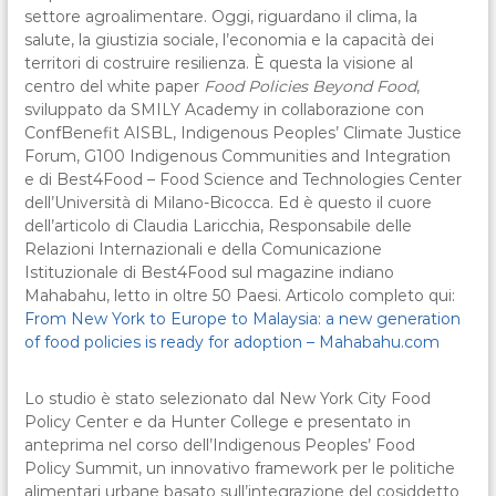
settore agroalimentare. Oggi, riguardano il clima, la
salute, la giustizia sociale, l’economia e la capacità dei
territori di costruire resilienza. È questa la visione al
centro del white paper
Food Policies Beyond Food
,
sviluppato da SMILY Academy in collaborazione con
ConfBenefit AISBL, Indigenous Peoples’ Climate Justice
Forum, G100 Indigenous Communities and Integration
e di Best4Food – Food Science and Technologies Center
dell’Università di Milano-Bicocca. Ed è questo il cuore
dell’articolo di Claudia Laricchia, Responsabile delle
Relazioni Internazionali e della Comunicazione
Istituzionale di Best4Food sul magazine indiano
Mahabahu, letto in oltre 50 Paesi. Articolo completo qui:
From New York to Europe to Malaysia: a new generation
of food policies is ready for adoption – Mahabahu.com
Lo studio è stato selezionato dal New York City Food
Policy Center e da Hunter College e presentato in
anteprima nel corso dell’Indigenous Peoples’ Food
Policy Summit, un innovativo framework per le politiche
alimentari urbane basato sull’integrazione del cosiddetto