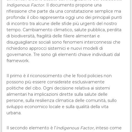
Indigenous Factor
. Il documento propone una
riflessione che parte da una constatazione semplice ma
profonda: il cibo rappresenta oggi uno dei principali punti
di incontro tra alcune delle sfide più urgenti del nostro
tempo. Cambiamento climatico, salute pubblica, perdita
di biodiversità, fragilità delle filiere alimentari e
disuguaglianze sociali sono fenomeni interconnessi che
richiedono approcci sistemici e nuovi modelli di
governance. Tre sono gli elementi chiave individuati dal
framework.
Il primo è il riconoscimento che le food policies non
possono più essere considerate esclusivamente
politiche del cibo. Ogni decisione relativa ai sistemi
alimentari ha implicazioni dirette sulla salute delle
persone, sulla resilienza climatica delle comunità, sullo
sviluppo economico locale e sulla qualità della vita
urbana.
Il secondo elemento è l’
Indigenous Factor
, inteso come